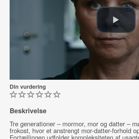
Din vurdering
Beskrivelse
Tre generationer – mormor, mor og datter – mø
frokost, hvor et anstrengt mor-datter-forhold o
Fortællingen udfolder kompleksiteten af usagte