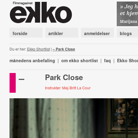
forside
artikler
anmeldelser
blogs
Du er her:
Ekko Shortlist
|
– Park Close
månedens anbefaling
|
om ekko shortlist
|
faq
|
Ekko Shor
–
Park Close
Instruktør: Maj-Britt La Cour