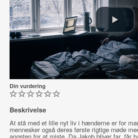
Din vurdering
Beskrivelse
At stå med et lille nyt liv i hænderne er for m
mennesker også deres første rigtige møde me
angsten for at miste. Da Jakob bliver far, får h