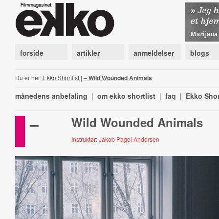
forside
artikler
anmeldelser
blogs
Du er her:
Ekko Shortlist
|
– Wild Wounded Animals
månedens anbefaling
|
om ekko shortlist
|
faq
|
Ekko Shor
–
Wild Wounded Animals
Instruktør: Jakob Pagel Andersen