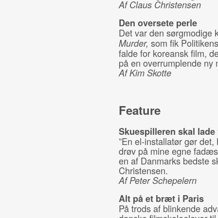
Af Claus Christensen
Den oversete perle
Det var den sørgmodige k
som fik Politikens
Murder,
falde for koreansk film, d
på en overrumplende ny
Af Kim Skotte
Feature
Skuespilleren skal lade
”En el-installatør gør det
drøv på mine egne fadæser
en af Danmarks bedste sk
Christensen.
Af Peter Schepelern
Alt på et bræt i Paris
På trods af blinkende ad