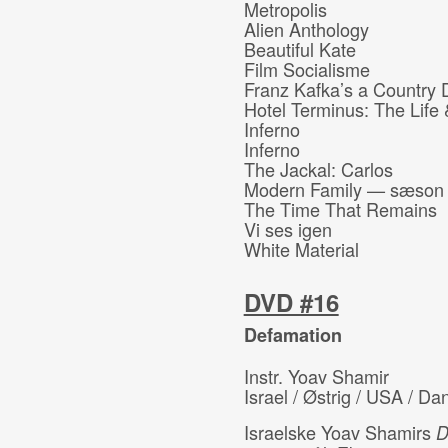
Metropolis
Alien Anthology
Beautiful Kate
Film Socialisme
Franz Kafka’s a Country 
Hotel Terminus: The Life
Inferno
Inferno
The Jackal: Carlos
Modern Family — sæson
The Time That Remains
Vi ses igen
White Material
DVD #16
Defamation
Instr. Yoav Shamir
Israel / Østrig / USA / D
Israelske Yoav Shamirs
D