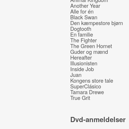
Another Year
Alle for én
Black Swan
Den kæmpestore bjørn
Dogtooth
En familie
The Fighter
The Green Hornet
Guder og mænd
Hereafter
Illusionisten
Inside Job
Juan
Kongens store tale
SuperClásico
Tamara Drewe
True Grit
Dvd-anmeldelser