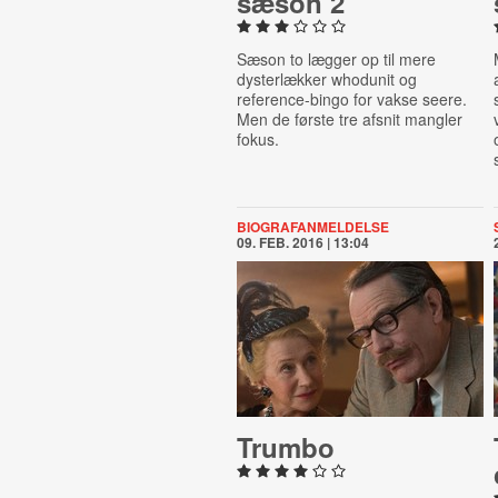
sæson 2
Sæson to lægger op til mere
dysterlækker whodunit og
reference-bingo for vakse seere.
Men de første tre afsnit mangler
fokus.
BIOGRAFANMELDELSE
09. FEB. 2016 | 13:04
Trumbo