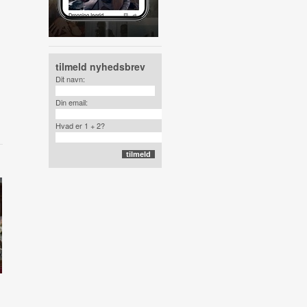
tilmeld nyhedsbrev
Dit navn:
Din email:
Hvad er 1 + 2?