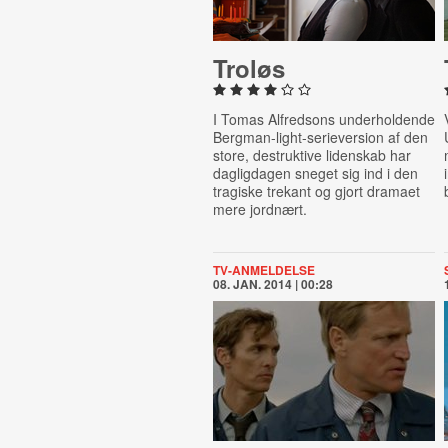
Troløs
I Tomas Alfredsons underholdende
Bergman-light-serieversion af den
store, destruktive lidenskab har
dagligdagen sneget sig ind i den
tragiske trekant og gjort dramaet
mere jordnært.
TV-ANMELDELSE
08. JAN. 2014 | 00:28