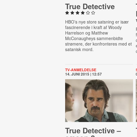
True Detective
HBO’s nye store satsning er især
fascinerende i kraft af Woody
Harrelson og Matthew
McConaugheys sammenbidte
strømere, der konfronteres med et
satanisk mord.
TV-ANMELDELSE
14. JUNI 2015 | 12:57
True Detective –