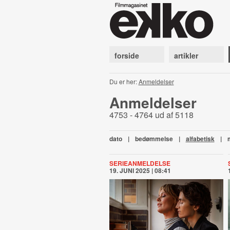
forside
artikler
Du er her:
Anmeldelser
Anmeldelser
4753 - 4764 ud af 5118
dato
|
bedømmelse
|
alfabetisk
|
SERIEANMELDELSE
19. JUNI 2025 | 08:41