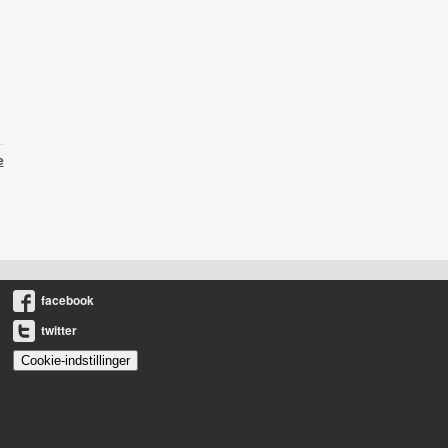
e
facebook
twitter
Cookie-indstillinger