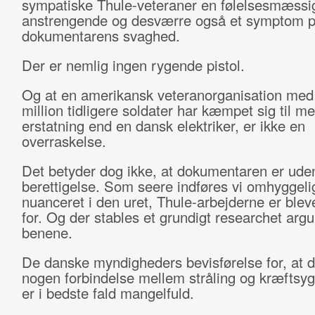
sympatiske Thule-veteraner en følelsesmæssig
anstrengende og desværre også et symptom 
dokumentarens svaghed.
Der er nemlig ingen rygende pistol.
Og at en amerikansk veteranorganisation med
million tidligere soldater har kæmpet sig til m
erstatning end en dansk elektriker, er ikke en
overraskelse.
Det betyder dog ikke, at dokumentaren er ude
berettigelse. Som seere indføres vi omhyggeli
nuanceret i den uret, Thule-arbejderne er blev
for. Og der stables et grundigt researchet arg
benene.
De danske myndigheders bevisførelse for, at d
nogen forbindelse mellem stråling og kræfts
er i bedste fald mangelfuld.