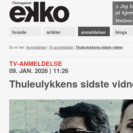
forside
artikler
anmeldelser
blogs
Du er her:
Anmeldelser
|
Tv-anmeldelse
|
Thuleulykkens sidste vidner
TV-ANMELDELSE
09. JAN. 2026 | 11:26
Thuleulykkens sidste vidn