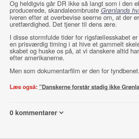
Og heldigvis går DR ikke så langt som i den e
producerede, skandaleombruste
Grønlands hv
iveren efter at overbevise seerne om, at der e
uretfærdighed. Det tjener til dens ære.
I disse stormfulde tider for rigsfællesskabet e
en prisværdig timing i at hive et gammelt skele
skabet og huske os på, at vi danskere altid ha
efter amerikanerne.
Men som dokumentarfilm er den for tyndbenet
Læs også:
”Danskerne forstår stadig ikke Grønl
0 kommentarer