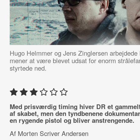
Hugo Helmmer og
Jens Zinglersen arbejdede
mener at være blevet udsat for enorm strålefa
styrtede ned.
Med prisværdig timing hiver DR et gammelt
af skabet, men den tyndbenene dokumenta
en rygende pistol og bliver anstrengende.
Af Morten Scriver Andersen