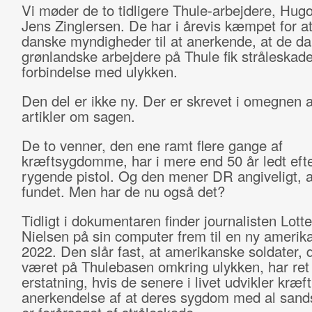
Vi møder de to tidligere Thule-arbejdere, Hug
Jens Zinglersen. De har i årevis kæmpet for at
danske myndigheder til at anerkende, at de d
grønlandske arbejdere på Thule fik stråleskade
forbindelse med ulykken.
Den del er ikke ny. Der er skrevet i omegnen a
artikler om sagen.
De to venner, den ene ramt flere gange af
kræftsygdomme, har i mere end 50 år ledt eft
rygende pistol. Og den mener DR angiveligt, a
fundet. Men har de nu også det?
Tidligt i dokumentaren finder journalisten Lott
Nielsen på sin computer frem til en ny amerika
2022. Den slår fast, at amerikanske soldater, 
været på Thulebasen omkring ulykken, har ret t
erstatning, hvis de senere i livet udvikler kræf
anerkendelse af at deres sygdom med al sand