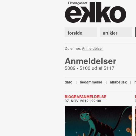
forside
artikler
Du er her:
Anmeldelser
Anmeldelser
5089 - 5100 ud af 5117
dato
|
bedømmelse
|
alfabetisk
|
BIOGRAFANMELDELSE
07. NOV. 2012 | 22:00