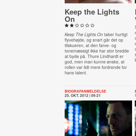
Keep the Lights
On
Keep The Lights On
taber hurtigt
flyvehøjde, og snart går det op
tilskueren, at den farve- og
tonemæssigt ikke har stor bredde
at byde på. Thure Lindhardt er
god, men man kunne ønske, at
rollen var lidt mere fordrende for
hans talent.
BIOGRAFANMELDELSE
25. OKT. 2012 | 09:21