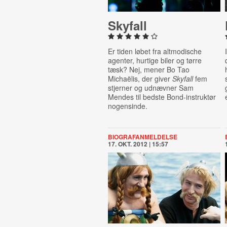
Skyfall
Er tiden løbet fra altmodische
agenter, hurtige biler og tørre
tæsk? Nej, mener Bo Tao
Michaëlis, der giver
Skyfall
fem
stjerner og udnævner Sam
Mendes til bedste Bond-instruktør
nogensinde.
BIOGRAFANMELDELSE
17. OKT. 2012 | 15:57