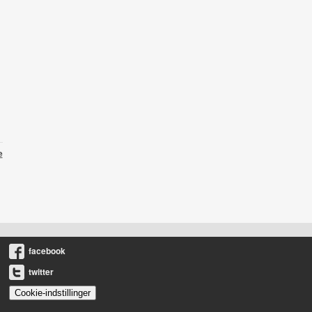
e
facebook
twitter
Cookie-indstillinger