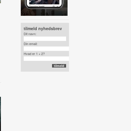
tilmeld nyhedsbrev
Dit navn:
Din email:
Hvad er 1 + 2?