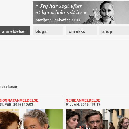
anmeldelser
blogs
om ekko
shop
mest læste
BIOGRAFANMELDELSE
SERIEANMELDELSE
24. FEB. 2015 | 10:03
01. JAN. 2019 | 19:17