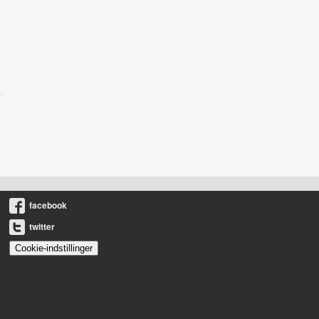
facebook
twitter
Cookie-indstillinger