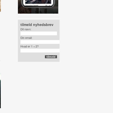
tilmeld nyhedsbrev
Dit navn:
Din email:
Hvad er 1 + 2?