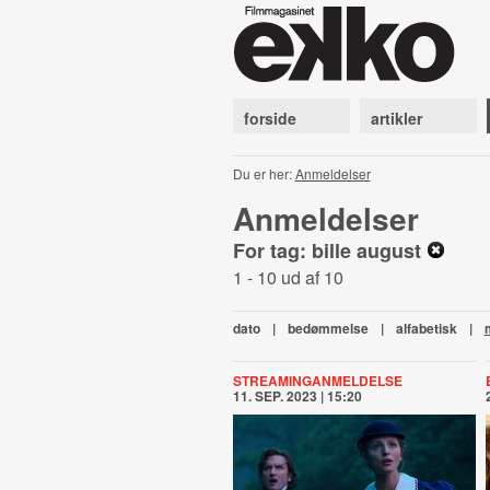
forside
artikler
Du er her:
Anmeldelser
Anmeldelser
For tag: bille august
1 - 10 ud af 10
dato
|
bedømmelse
|
alfabetisk
|
STREAMINGANMELDELSE
11. SEP. 2023 | 15:20