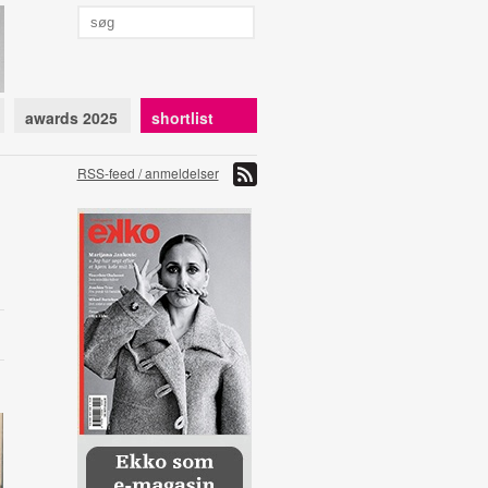
awards 2025
shortlist
RSS-feed / anmeldelser