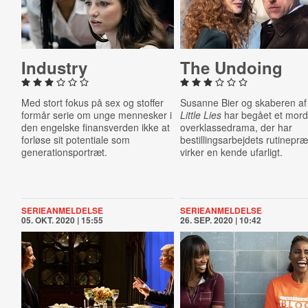
Industry
The Undoing
Med stort fokus på sex og stoffer
Susanne Bier og skaberen a
formår serie om unge mennesker i
Little Lies
har begået et mord
den engelske finansverden ikke at
overklassedrama, der har
forløse sit potentiale som
bestillingsarbejdets rutinepr
generationsportræt.
virker en kende ufarligt.
SERIEANMELDELSE
SERIEANMELDELSE
05. OKT. 2020 | 15:55
26. SEP. 2020 | 10:42