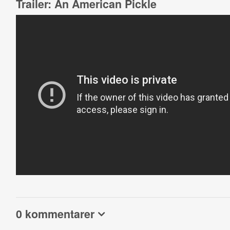
Trailer: An American Pickle
0 kommentarer