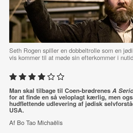
Seth Rogen spiller en dobbeltrolle som en jød
vis kommer til at møde sin efterkommer i nut
Man skal tilbage til Coen-brødrenes
A Seri
for at finde en så veloplagt kærlig, men og
hudflettende udlevering af jødisk selvforstå
USA.
Af Bo Tao Michaëlis