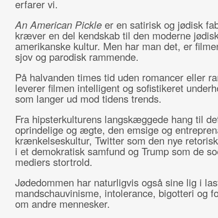
erfarer vi.
An American Pickle
er en satirisk og jødisk fa
kræver en del kendskab til den moderne jødisk
amerikanske kultur. Men har man det, er filme
sjov og parodisk rammende.
På halvanden times tid uden romancer eller r
leverer filmen intelligent og sofistikeret underh
som langer ud mod tidens trends.
Fra hipsterkulturens langskæggede hang til de
oprindelige og ægte, den emsige og entrepren
krænkelseskultur, Twitter som den nye retoris
i et demokratisk samfund og Trump som de so
mediers stortrold.
Jødedommen har naturligvis også sine lig i las
mandschauvinisme, intolerance, bigotteri og 
om andre mennesker.