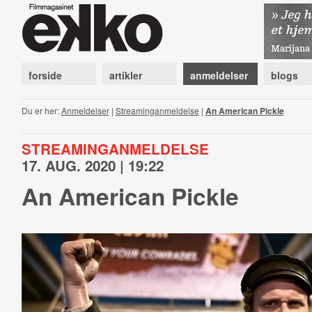
forside
artikler
anmeldelser
blogs
Du er her:
Anmeldelser
|
Streaminganmeldelse
|
An American Pickle
STREAMINGANMELDELSE
17. AUG. 2020 | 19:22
An American Pickle