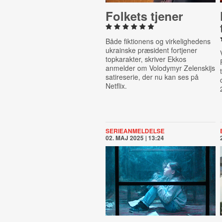
Folkets tjener
Både fiktionens og virkelighedens
ukrainske præsident fortjener
topkarakter, skriver Ekkos
anmelder om
Volodymyr Zelenskijs
satireserie, der nu kan ses på
Netflix.
SERIEANMELDELSE
02. MAJ 2025 | 13:24