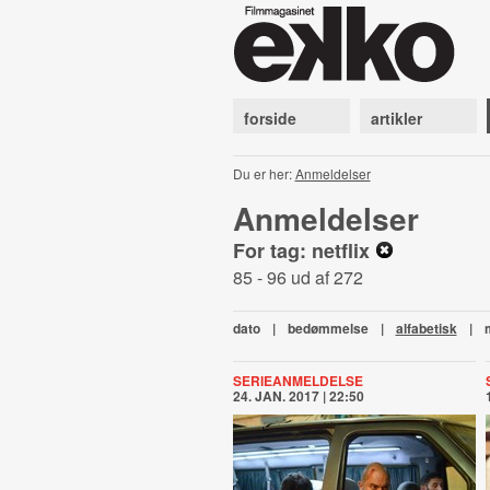
forside
artikler
Du er her:
Anmeldelser
Anmeldelser
For tag: netflix
85 - 96 ud af 272
dato
|
bedømmelse
|
alfabetisk
|
SERIEANMELDELSE
24. JAN. 2017 | 22:50