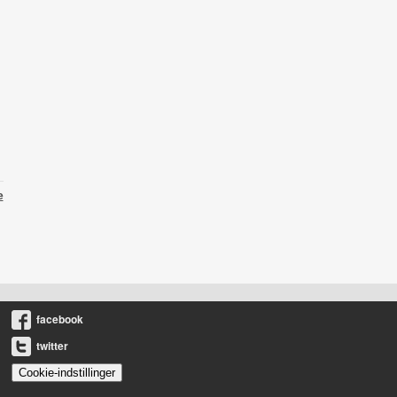
e
facebook
twitter
Cookie-indstillinger