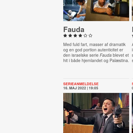
Fauda
Med fuld fart, masser af dramatik
og en god portion autenticitet er
den israelske serie
Fauda
blevet et
hit i både hjemlandet og Palæstina.
SERIEANMELDELSE
16. MAJ 2022 | 19:05