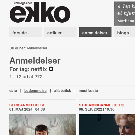
forside
artikler
anmeldelser
blogs
Du er her:
Anmeldelser
Anmeldelser
For tag: netflix
1 - 12 ud af 272
dato
|
bedømmelse
|
alfabetisk
|
mest læste
SERIEANMELDELSE
STREAMINGANMELDELSE
01. MAJ 2024 | 04:08
08. SEP. 2022 | 19:36