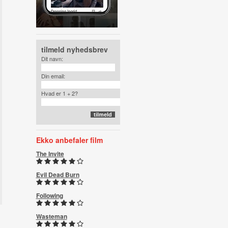
tilmeld nyhedsbrev
Dit navn:
Din email:
Hvad er 1 + 2?
Ekko anbefaler film
The Invite
Evil Dead Burn
Following
Wasteman