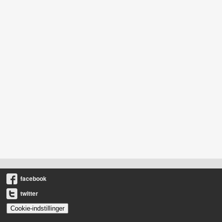
facebook
twitter
Cookie-indstillinger