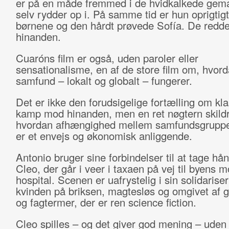
er på en måde fremmed i de hvidkalkede gem
selv rydder op i. På samme tid er hun oprigtigt 
børnene og den hårdt prøvede Sofía. De redde
hinanden.
Cuaróns film er også, uden paroler eller
sensationalisme, en af de store film om, hvor
samfund – lokalt og globalt – fungerer.
Det er ikke den forudsigelige fortælling om kl
kamp mod hinanden, men en ret nøgtern skildr
hvordan afhængighed mellem samfundsgruppe
er et envejs og økonomisk anliggende.
Antonio bruger sine forbindelser til at tage h
Cleo, der går i veer i taxaen på vej til byens 
hospital. Scenen er uafrystelig i sin solidaris
kvinden på briksen, magtesløs og omgivet af 
og fagtermer, der er ren science fiction.
Cleo spilles – og det giver god mening – uden