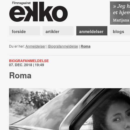
forside
artikler
anmeldelser
blogs
Du er her:
Anmeldelser
|
Biografanmeldelse
|
Roma
BIOGRAFANMELDELSE
07. DEC. 2018 | 19:49
Roma