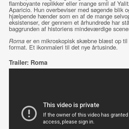
flamboyante replikker eller mange smil af Yali
Aparicio. Hun overbeviser med søgende blik o
hjælpende hænder som en af de mange selvo
eksistenser, der gennem et århundrede har stå
baggrunden af historiens mindeværdige scene
Roma
er en mikroskopisk skæbne blæst op til 
format. Et ikonmaleri til det nye årtusinde.
Trailer: Roma