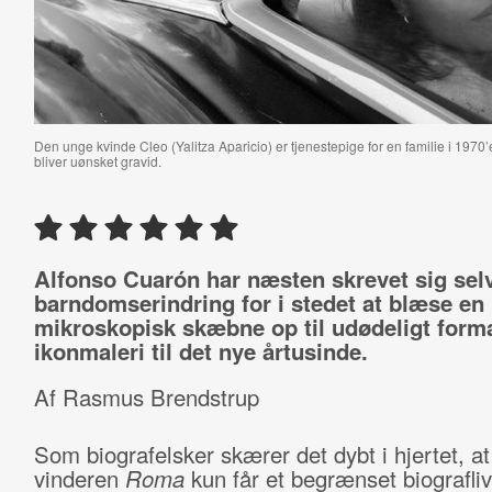
Den unge kvinde Cleo (Yalitza Aparicio) er tjenestepige for en familie i 1970
bliver uønsket gravid.
Alfonso Cuarón har næsten skrevet sig selv
barndomserindring for i stedet at blæse en
mikroskopisk skæbne op til udødeligt forma
ikonmaleri til det nye årtusinde.
Af Rasmus Brendstrup
Som biografelsker skærer det dybt i hjertet, a
vinderen
Roma
kun får et begrænset biografliv