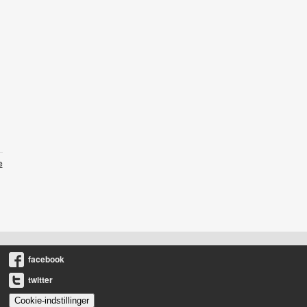
e
facebook
twitter
Cookie-indstillinger