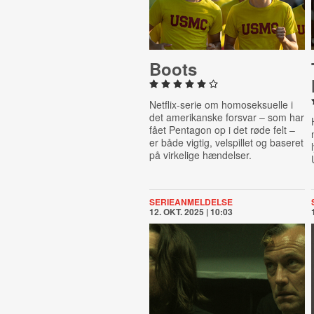
Boots
Netflix-serie om homoseksuelle i
det amerikanske forsvar – som har
fået Pentagon op i det røde felt –
er både vigtig, velspillet og baseret
på virkelige hændelser.
SERIEANMELDELSE
12. OKT. 2025 | 10:03