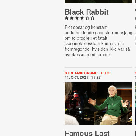
Black Rabbit
Flot opsat og konstant
underholdende gangsterramasjang
om to brødre i et fatalt
skæbnefællesskab kunne være
fremragende, hvis den ikke var så
overlæsset med temaer.
STREAMINGANMELDELSE
11. OKT. 2025 | 15:27
Famous Last