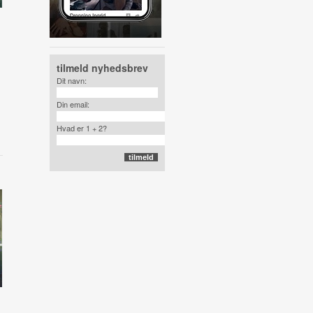
tilmeld nyhedsbrev
Dit navn:
Din email:
Hvad er 1 + 2?