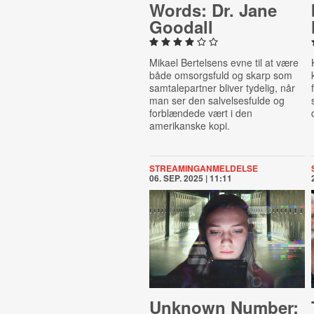
Words: Dr. Jane
Goodall
Mikael Bertelsens evne til at være
både omsorgsfuld og skarp som
samtalepartner bliver tydelig, når
man ser den salvelsesfulde og
forblændede vært i den
amerikanske kopi.
STREAMINGANMELDELSE
06. SEP. 2025 | 11:11
Unknown Number: