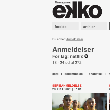
forside
artikler
Du er her:
Anmeldelser
Anmeldelser
For tag: netflix
13 - 24 ud af 272
dato
|
bedømmelse
|
alfabetisk
|
SERIEANMELDELSE
23. OKT. 2025 | 07:01