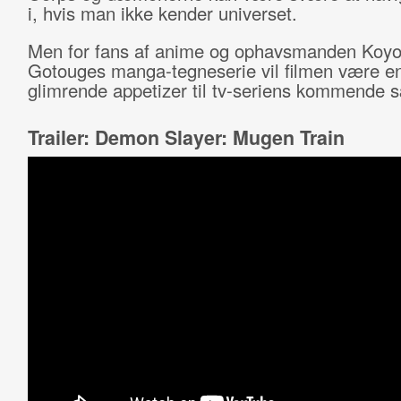
i, hvis man ikke kender universet.
Men for fans af anime og ophavsmanden Koy
Gotouges manga-tegneserie vil filmen være e
glimrende appetizer til tv-seriens kommende 
Trailer: Demon Slayer: Mugen Train