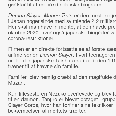
gør klar til at erobre de danske biografer.
Demon Slayer: Mugen Train
er den mest indtje
i Japan nogensinde med svimlende 2,2 milliard
Her skal man have in mente, at den havde pre
oktober 2020, hvor også japanske biografer va
corona-restriktioner.
Filmen er en direkte fortsættelse af første sæ
anime-serien
Demon Slayer
, hvori teenageren 
under den japanske Taisho-æra i perioden 19
træner til at hævne sin familie.
Familien blev nemlig dræbt af den magtfulde
Muzan.
Kun lillesøsteren Nezuko overlevede og blev f
til en dæmon. Tanjiro er blevet optaget i gru
Slayer Corps, hvor han forfiner sine teknikker i
bekæmpelsen af mørkets kræfter.