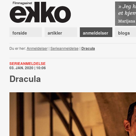
forside
artikler
anmeldelser
blogs
Du er her:
Anmeldelser
|
Serieanmeldelse
|
Dracula
SERIEANMELDELSE
03. JAN. 2020 | 10:06
Dracula