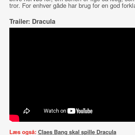
tror. For enhver gåde har brug for en god forkl
Trailer: Dracula
Læs også:
Claes Bang skal spille Dracula