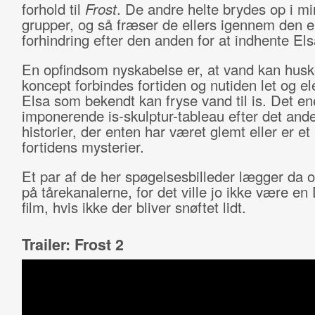
forhold til
Frost
. De andre helte brydes op i m
grupper, og så fræser de ellers igennem den 
forhindring efter den anden for at indhente Els
En opfindsom nyskabelse er, at vand kan husk
koncept forbindes fortiden og nutiden let og el
Elsa som bekendt kan fryse vand til is. Det e
imponerende is-skulptur-tableau efter det ande
historier, der enten har været glemt eller er et 
fortidens mysterier.
Et par af de her spøgelsesbilleder lægger da 
på tårekanalerne, for det ville jo ikke være en
film, hvis ikke der bliver snøftet lidt.
Trailer: Frost 2