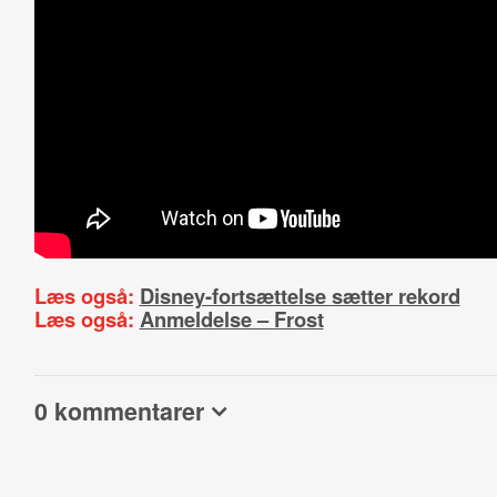
Læs også:
Disney-fortsættelse sætter rekord
Læs også:
Anmeldelse – Frost
0 kommentarer