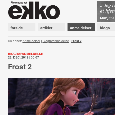
forside
artikler
anmeldelser
blogs
Du er her:
Anmeldelser
|
Biografanmeldelse
|
Frost 2
BIOGRAFANMELDELSE
22. DEC. 2019 | 00:07
Frost 2