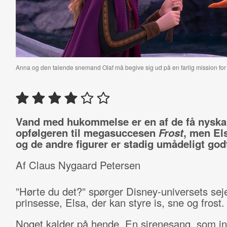
Anna og den talende snemand Olaf må begive sig ud på en farlig mission for
Vand med hukommelse er en af de få nyskab
opfølgeren til megasuccesen
Frost
, men Els
og de andre figurer er stadig umådeligt god
Af Claus Nygaard Petersen
”Hørte du det?” spørger Disney-universets sej
prinsesse, Elsa, der kan styre is, sne og frost.
Noget kalder på hende. En sirenesang, som i