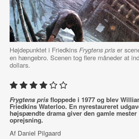
Højdepunktet i Friedkins
er scen
Frygtens pris
en hængebro. Scenen tog flere måneder at inds
dollars.
Frygtens pris
floppede i 1977 og blev Willi
Friedkins Waterloo. En nyrestaureret udgav
højspændte drama giver den gamle mester
oprejsning.
Af Daniel Pilgaard