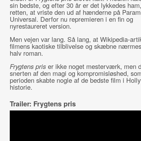
sin bedste, og efter 30 år er det lykkedes ham,
retten, at vriste den ud af hænderne på Para
Universal. Derfor nu repremieren i en fin og
nyrestaureret version.
Men vejen var lang. Så lang, at Wikipedia-art
filmens kaotiske tilblivelse og skæbne nærmes
halv roman.
Frygtens pris
er ikke noget mesterværk, men d
snerten af den magi og kompromisløshed, som
perioden skabte nogle af de bedste film i Hol
historie.
Trailer: Frygtens pris