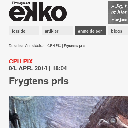
forside
artikler
anmeldelser
blogs
Du er her:
Anmeldelser
|
CPH PIX
|
Frygtens pris
CPH PIX
04. APR. 2014 | 18:04
Frygtens pris