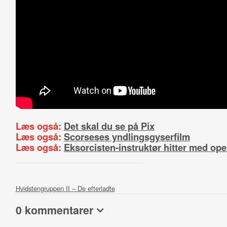
Læs også:
Det skal du se på Pix
Læs også:
Scorseses yndlingsgyserfilm
Læs også:
Eksorcisten-instruktør hitter med ope
Hvidstengruppen II – De efterladte
0 kommentarer