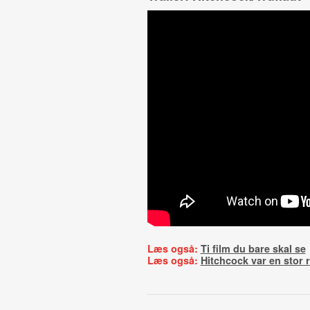
Læs også:
Ti film du bare skal se
Læs også:
Hitchcock var en stor 