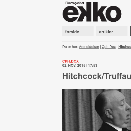
forside
artikler
Du er her:
Anmeldelser
|
Cph:Dox
|
Hitchco
CPH:DOX
02. NOV. 2015 | 17:53
Hitchcock/Truffau