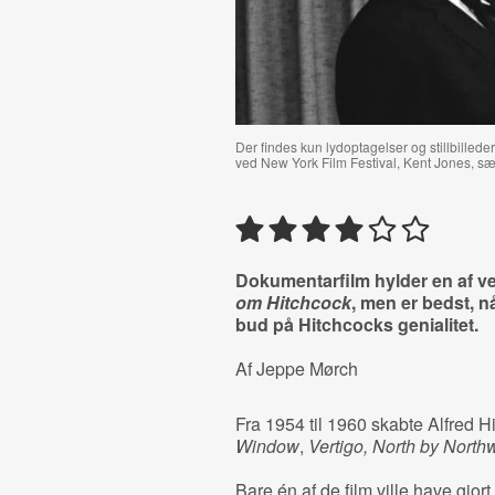
Der findes kun lydoptagelser og stillbillede
ved New York Film Festival, Kent Jones, s
Dokumentarfilm hylder en af v
om Hitchcock
, men er bedst, n
bud på Hitchcocks genialitet.
Af Jeppe Mørch
Fra 1954 til 1960 skabte Alfred 
Window
,
Vertigo, North by North
Bare én af de film ville have gjort