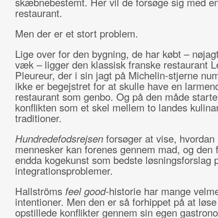
skæbnebestemt. Her vil de forsøge sig med e
restaurant.
Men der er et stort problem.
Lige over for den bygning, de har købt – nøjag
væk – ligger den klassisk franske restaurant 
Pleureur, der i sin jagt på Michelin-stjerne nu
ikke er begejstret for at skulle have en larmen
restaurant som genbo. Og på den måde starte
konflikten som et skel mellem to landes kulina
traditioner.
Hundredefodsrejsen
forsøger at vise, hvordan
mennesker kan forenes gennem mad, og den f
endda kogekunst som bedste løsningsforslag 
integrationsproblemer.
Hallströms
feel good-
historie har mange velm
intentioner. Men den er så forhippet på at løs
opstillede konflikter gennem sin egen gastron