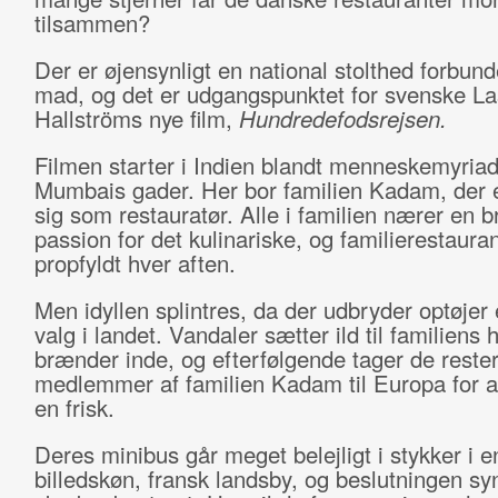
tilsammen?
Der er øjensynligt en national stolthed forbun
mad, og det er udgangspunktet for svenske L
Hallströms nye film,
Hundredefodsrejsen.
Filmen starter i Indien blandt menneskemyriad
Mumbais gader. Her bor familien Kadam, der 
sig som restauratør. Alle i familien nærer en
passion for det kulinariske, og familierestaura
propfyldt hver aften.
Men idyllen splintres, da der udbryder optøjer 
valg i landet. Vandaler sætter ild til familiens
brænder inde, og efterfølgende tager de reste
medlemmer af familien Kadam til Europa for at
en frisk.
Deres minibus går meget belejligt i stykker i e
billedskøn, fransk landsby, og beslutningen sy