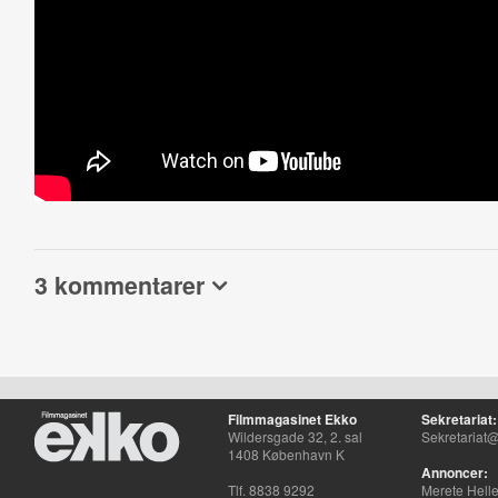
3 kommentarer
Filmmagasinet Ekko
Sekretariat:
Wildersgade 32, 2. sal
Sekretariat@
1408 København K
Annoncer:
Tlf. 8838 9292
Merete Hell