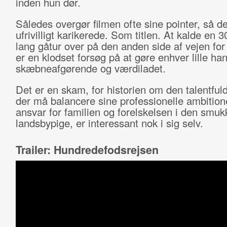
inden hun dør.
Således overgør filmen ofte sine pointer, så de
ufrivilligt karikerede. Som titlen. At kalde en 
lang gåtur over på den anden side af vejen for 
er en klodset forsøg på at gøre enhver lille ha
skæbneafgørende og værdiladet.
Det er en skam, for historien om den talentfu
der må balancere sine professionelle ambition
ansvar for familien og forelskelsen i den smuk
landsbypige, er interessant nok i sig selv.
Trailer: Hundredefodsrejsen