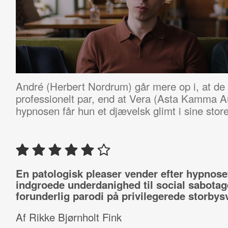
André (Herbert Nordrum) går mere op i, at de to
professionelt par, end at Vera (Asta Kamma Au
hypnosen får hun et djævelsk glimt i sine store
En patologisk pleaser vender
efter hypnose
indgroede underdanighed til social sabotag
forunderlig parodi på privilegerede storbys
Af Rikke Bjørnholt Fink