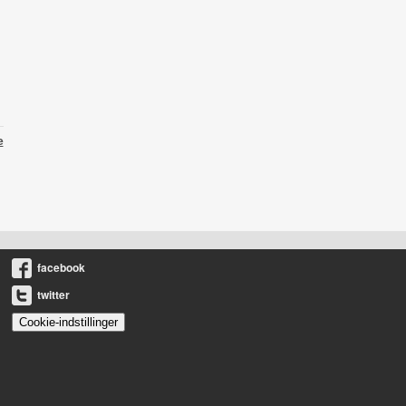
e
facebook
twitter
Cookie-indstillinger