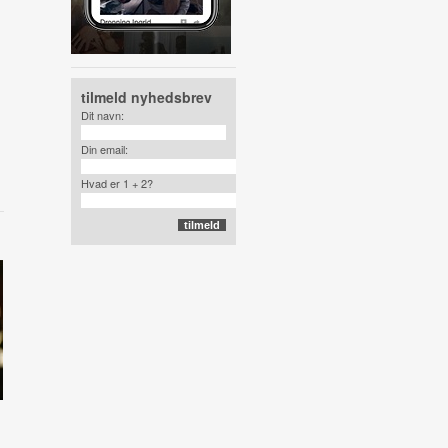
tilmeld nyhedsbrev
Dit navn:
Din email:
Hvad er 1 + 2?