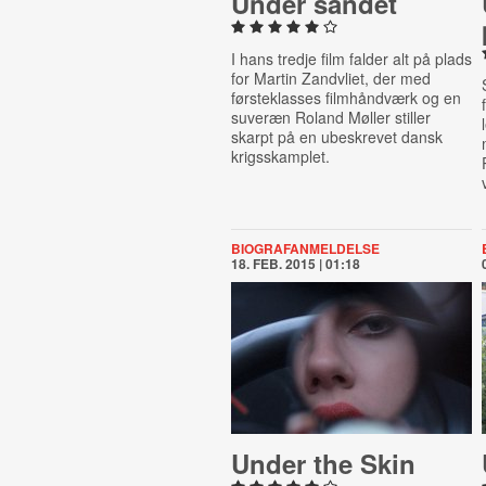
Under sandet
I hans tredje film falder alt på plads
for Martin Zandvliet, der med
førsteklasses filmhåndværk og en
suveræn Roland Møller stiller
skarpt på en ubeskrevet dansk
krigsskamplet.
BIOGRAFANMELDELSE
18. FEB. 2015 | 01:18
Under the Skin