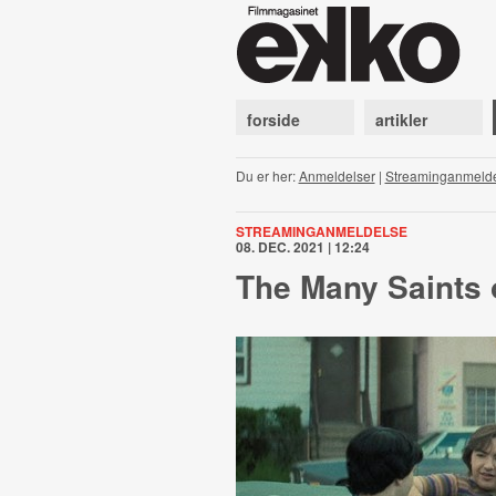
forside
artikler
Du er her:
Anmeldelser
|
Streaminganmeld
STREAMINGANMELDELSE
08. DEC. 2021 | 12:24
The Many Saints 