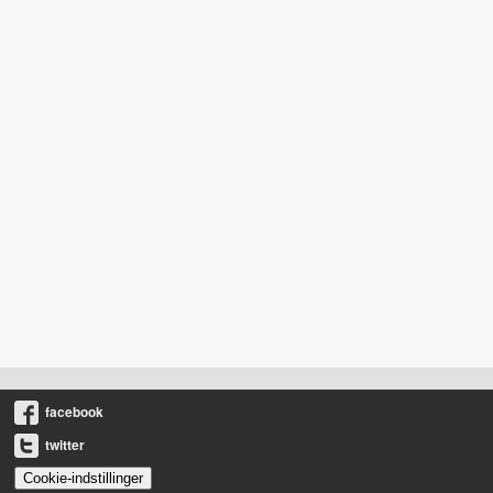
facebook
twitter
Cookie-indstillinger