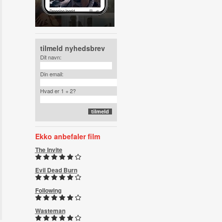
tilmeld nyhedsbrev
Dit navn:
Din email:
Hvad er 1 + 2?
Ekko anbefaler film
The Invite
Evil Dead Burn
Following
Wasteman