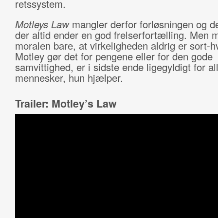
retssystem.
Motleys Law
mangler derfor forløsningen og d
der altid ender en god frelserfortælling. Men 
moralen bare, at virkeligheden aldrig er sort-h
Motley gør det for pengene eller for den gode
samvittighed, er i sidste ende ligegyldigt for al
mennesker, hun hjælper.
Trailer: Motley’s Law