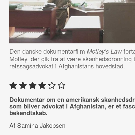
Den danske dokumentarfilm
fort
Motley’s Law
Motley, der gik fra at være skønhedsdronning til
retssagsadvokat i Afghanistans hovedstad.
Dokumentar om en amerikansk skønhedsdr
som bliver advokat i Afghanistan, er et fas
bekendtskab.
Af Samina Jakobsen