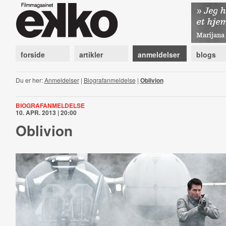
forside
artikler
anmeldelser
blogs
Du er her:
Anmeldelser
|
Biografanmeldelse
|
Oblivion
BIOGRAFANMELDELSE
10. APR. 2013 | 20:00
Oblivion