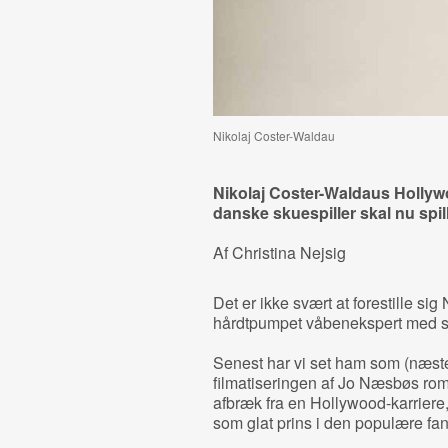
Nikolaj Coster-Waldau
Nikolaj Coster-Waldaus Hollyw
danske skuespiller skal nu spill
Af Christina Nejsig
Det er ikke svært at forestille si
hårdtpumpet våbenekspert med sig
Senest har vi set ham som (næste
filmatiseringen af Jo Næsbøs r
afbræk fra en Hollywood-karriere,
som glat prins i den populære fan