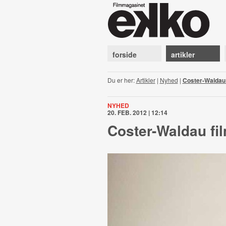
forside
artikler
Du er her:
Artikler
|
Nyhed
|
Coster-Waldau 
NYHED
20. FEB. 2012 | 12:14
Coster-Waldau fi