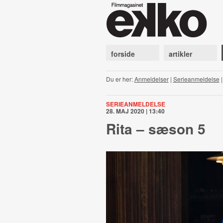
forside
artikler
Du er her:
Anmeldelser
|
Serieanmeldelse
SERIEANMELDELSE
28. MAJ 2020 | 13:40
Rita – sæson 5