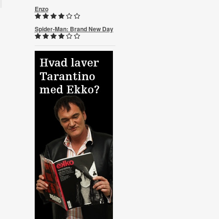
Enzo
Spider-Man: Brand New Day