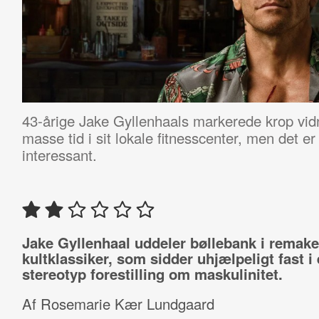
43-årige Jake Gyllenhaals markerede krop vidn
masse tid i sit lokale fitnesscenter, men det er
interessant.
Jake Gyllenhaal uddeler bøllebank i remake
kultklassiker, som sidder uhjælpeligt fast i
stereotyp forestilling om maskulinitet.
Af Rosemarie Kær Lundgaard