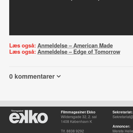
Læs også:
Anmeldelse – American Made
Læs også:
Anmeldelse – Edge of Tomorrow
0 kommentarer
Filmmagasinet Ekko
Sekretariat:
Wildersgade 32, 2. sal
Sekretariat@
1408 København K
Annoncer:
Tlf. 8838 9292
Merete Hell