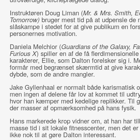
Instruktøren Doug Liman (
Mr. & Mrs. Smith, E
Tomorrow)
bruger mest tid på at udpensle de
slåskampe i stedet for at give publikum en fors
personernes motivation.
Daniela Melchior (
Guardians of the Galaxy, Fa
Furious X
) spiller en af de få flerdimensionelle
karakterer, Ellie, som Dalton forelsker sig i. M
formår med begrænset skærmtid at give karak
dybde, som de andre mangler.
Jake Gyllenhaal er normalt både karismatisk o
men ingen af delene får lov at kommet til udtry
hvor han kæmper med kedelige replikker. Til 
der masser af opmærksomhed på hans fysik.
Hans markerede krop vidner om, at han har til
masse tid i sit lokale fitnesscenter, men det e
ikke nok til at gøre Dalton interessant.