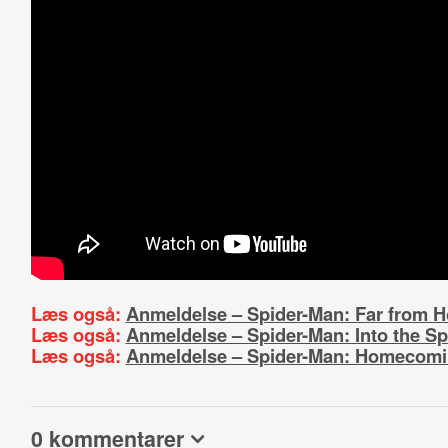
Læs også:
Anmeldelse – Spider-Man: Far from 
Læs også:
Anmeldelse – Spider-Man: Into the Sp
Læs også:
Anmeldelse – Spider-Man: Homecom
0 kommentarer