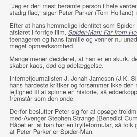
”Jeg er den mest berømte person i hele verden
stadig flad,” siger Peter Parker (Tom Holland) i
Efter at hans hemmelige identitet som Spider
afsløret i forrige film,
Spider-Man: Far from H
teenageren og hans familie og venner nu unød
meget opmærksomhed.
Mange mener decideret, at han er en skurk, d
skaber kaos, død og ødelæggelse.
Internetjournalisten J. Jonah Jameson (J.K. 
hans hårdeste kritiker og forsømmer ikke den
lejlighed til at spinne en historie, så edderko
fremstår som den onde.
Derfor beslutter Peter sig for at opsøge trold
med-Avenger Stephen Strange (Benedict Cum
Håbet er, at han har en trylleformular, så folk
at Peter Parker er Spider-Man.