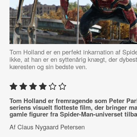
Tom Holland er en perfekt inkarnation af Spi
ikke, at han er en syttenårig knægt, der dybe
kæresten og sin bedste ven.
Tom Holland er fremragende som Peter Park
seriens visuelt flotteste film, der bringer m
gamle figurer fra Spider-Man-universet tilb
Af Claus Nygaard Petersen