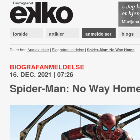
forside
artikler
anmeldelser
blogs
Du er her:
Anmeldelser
|
Biografanmeldelse
|
Spider-Man: No Way Home
BIOGRAFANMELDELSE
16. DEC. 2021 | 07:26
Spider-Man: No Way Hom