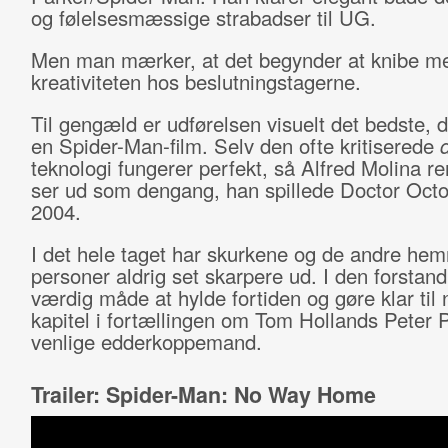
og følelsesmæssige strabadser til UG.
Men man mærker, at det begynder at knibe m
kreativiteten hos beslutningstagerne.
Til gengæld er udførelsen visuelt det bedste, de
en Spider-Man-film. Selv den ofte kritiserede
teknologi fungerer perfekt, så Alfred Molina ren
ser ud som dengang, han spillede Doctor Octo
2004.
I det hele taget har skurkene og de andre he
personer aldrig set skarpere ud. I den forstand
værdig måde at hylde fortiden og gøre klar til
kapitel i fortællingen om Tom Hollands Peter 
venlige edderkoppemand.
Trailer: Spider-Man: No Way Home