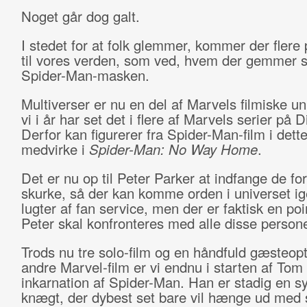
Noget går dog galt.
I stedet for at folk glemmer, kommer der flere
til vores verden, som ved, hvem der gemmer s
Spider-Man-masken.
Multiverser er nu en del af Marvels filmiske u
vi i år har set det i flere af Marvels serier på 
Derfor kan figurerer fra Spider-Man-film i dett
medvirke i
Spider-Man: No Way Home
.
Det er nu op til Peter Parker at indfange de for
skurke, så der kan komme orden i universet ig
lugter af fan service, men der er faktisk en poin
Peter skal konfronteres med alle disse persone
Trods nu tre solo-film og en håndfuld gæsteop
andre Marvel-film er vi endnu i starten af Tom
inkarnation af Spider-Man. Han er stadig en sy
knægt, der dybest set bare vil hænge ud med 