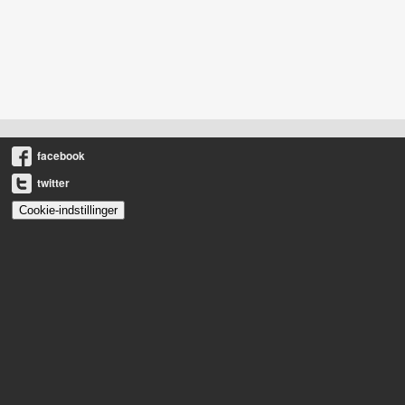
facebook
twitter
Cookie-indstillinger