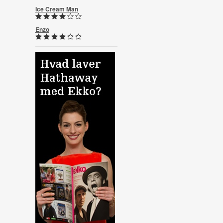
Ice Cream Man
Enzo