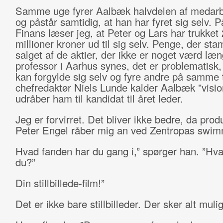
Samme uge fyrer Aalbæk halvdelen af medarb
og påstår samtidig, at han har fyret sig selv. 
Finans læser jeg, at Peter og Lars har trukket
millioner kroner ud til sig selv. Penge, der st
salget af de aktier, der ikke er noget værd læ
professor i Aarhus synes, det er problematisk
kan forgylde sig selv og fyre andre på samme 
chefredaktør Niels Lunde kalder Aalbæk ”visi
udråber ham til kandidat til året leder.
Jeg er forvirret. Det bliver ikke bedre, da pro
Peter Engel råber mig an ved Zentropas swi
Hvad fanden har du gang i,” spørger han. ”Hv
du?”
Din stillbillede-film!”
Det er ikke bare stillbilleder. Der sker alt muligt