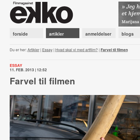
forside
artikler
anmeldelser
blogs
Du er her:
Artikler
|
Essay
|
Hvad skal vi med artfilm?
|
Farvel til filmen
ESSAY
11. FEB. 2013 | 12:52
Farvel til filmen