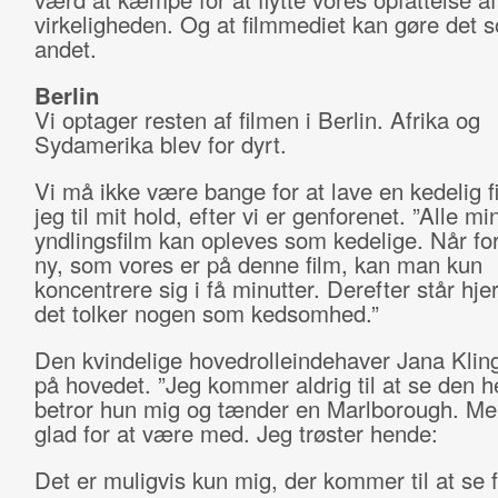
virkeligheden. Og at filmmediet kan gøre det s
andet.
Berlin
Vi optager resten af filmen i Berlin. Afrika og
Sydamerika blev for dyrt.
Vi må ikke være bange for at lave en kedelig fi
jeg til mit hold, efter vi er genforenet. ”Alle mi
yndlingsfilm kan opleves som kedelige. Når fo
ny, som vores er på denne film, kan man kun
koncentrere sig i få minutter. Derefter står hje
det tolker nogen som kedsomhed.”
Den kvindelige hovedrolleindehaver Jana Kling
på hovedet. ”Jeg kommer aldrig til at se den he
betror hun mig og tænder en Marlborough. Me
glad for at være med. Jeg trøster hende:
Det er muligvis kun mig, der kommer til at se f