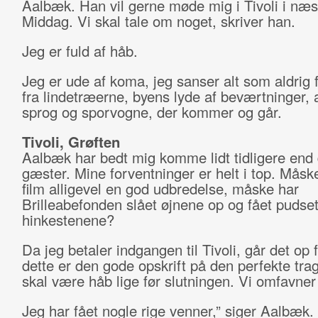
Aalbæk. Han vil gerne møde mig i Tivoli i næs
Middag. Vi skal tale om noget, skriver han.
Jeg er fuld af håb.
Jeg er ude af koma, jeg sanser alt som aldrig f
fra lindetræerne, byens lyde af beværtninger,
sprog og sporvogne, der kommer og går.
Tivoli, Grøften
Aalbæk har bedt mig komme lidt tidligere end
gæster. Mine forventninger er helt i top. Måsk
film alligevel en god udbredelse, måske har
Brilleabefonden slået øjnene op og fået pudse
hinkestenene?
Da jeg betaler indgangen til Tivoli, går det op 
dette er den gode opskrift på den perfekte tra
skal være håb lige før slutningen. Vi omfavner
Jeg har fået nogle rige venner,” siger Aalbæk. 