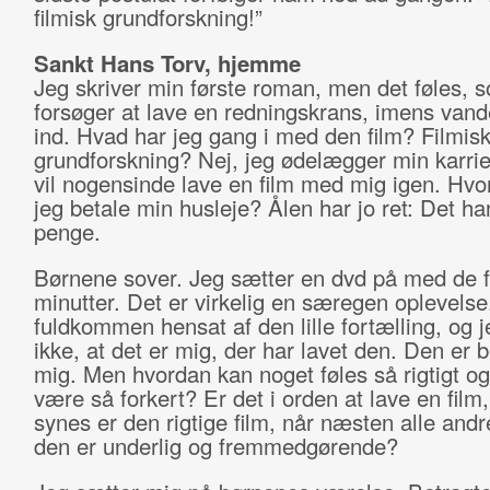
filmisk grundforskning!”
Sankt Hans Torv, hjemme
Jeg skriver min første roman, men det føles, 
forsøger at lave en redningskrans, imens vand
ind. Hvad har jeg gang i med den film? Filmis
grundforskning? Nej, jeg ødelægger min karrie
vil nogensinde lave en film med mig igen. Hvo
jeg betale min husleje? Ålen har jo ret: Det h
penge.
Børnene sover. Jeg sætter en dvd på med de 
minutter. Det er virkelig en særegen oplevelse
fuldkommen hensat af den lille fortælling, og j
ikke, at det er mig, der har lavet den. Den er 
mig. Men hvordan kan noget føles så rigtigt og
være så forkert? Er det i orden at lave en film
synes er den rigtige film, når næsten alle andr
den er underlig og fremmedgørende?