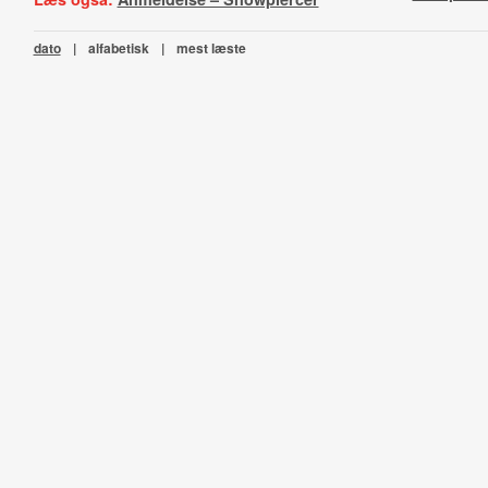
dato
|
alfabetisk
|
mest læste