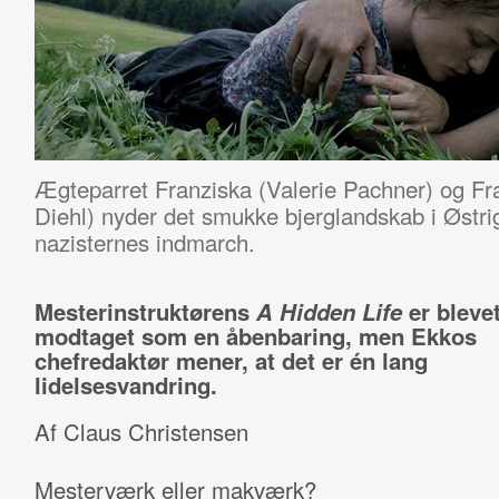
Ægteparret Franziska (Valerie Pachner) og Fr
Diehl) nyder det smukke bjerglandskab i Østrig
nazisternes indmarch.
Mesterinstruktørens
A Hidden Life
er bleve
modtaget som en åbenbaring, men Ekkos
chefredaktør mener, at det er én lang
lidelsesvandring.
Af Claus Christensen
Mesterværk eller makværk?