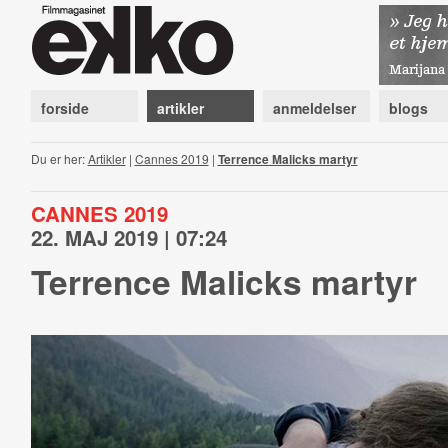
forside
artikler
anmeldelser
blogs
Du er her:
Artikler
|
Cannes 2019
|
Terrence Malicks martyr
CANNES 2019
22. MAJ 2019 | 07:24
Terrence Malicks martyr