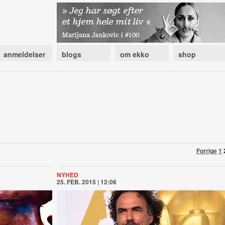
anmeldelser
blogs
om ekko
shop
Forrige
1
NYHED
25. FEB. 2015 | 12:06