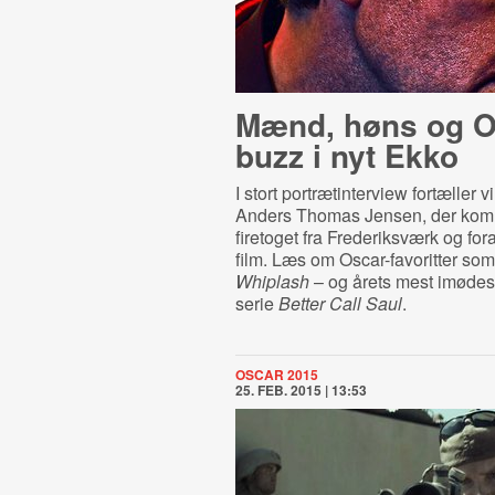
Mænd, høns og O
buzz i nyt Ekko
I stort portrætinterview fortæller v
Anders Thomas Jensen, der kom
firetoget fra Frederiksværk og fo
film. Læs om Oscar-favoritter so
Whiplash
– og årets mest imødese
serie
Better Call Saul
.
OSCAR 2015
25. FEB. 2015 | 13:53