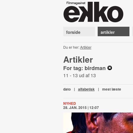
forside
artikler
Du er her:
Artikler
Artikler
For tag: birdman
11 - 13 ud af 13
dato
|
alfabetisk
|
mest læste
NYHED
28. JAN. 2015 | 12:07