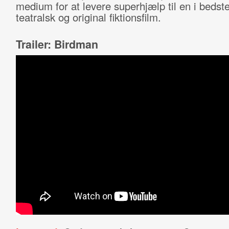
medium for at levere superhjælp til en i bedst
teatralsk og original fiktionsfilm.
Trailer: Birdman