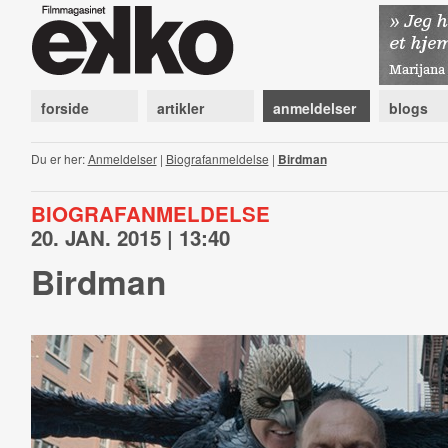
forside
artikler
anmeldelser
blogs
Du er her:
Anmeldelser
|
Biografanmeldelse
|
Birdman
BIOGRAFANMELDELSE
20. JAN. 2015 | 13:40
Birdman