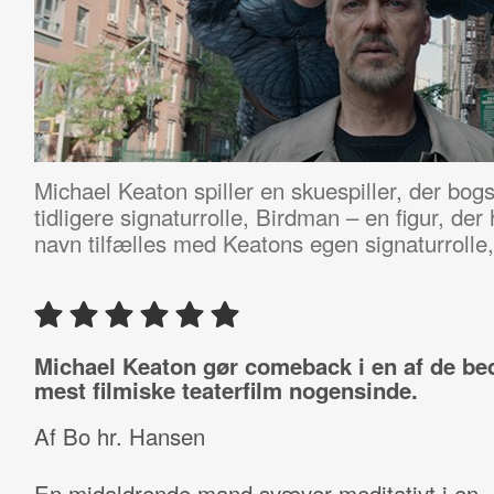
Michael Keaton spiller en skuespiller, der bogs
tidligere signaturrolle, Birdman – en figur, de
navn tilfælles med Keatons egen signaturrolle
Michael Keaton gør comeback i en af de be
mest filmiske teaterfilm nogensinde.
Af Bo hr. Hansen
En midaldrende mand svæver meditativt i en