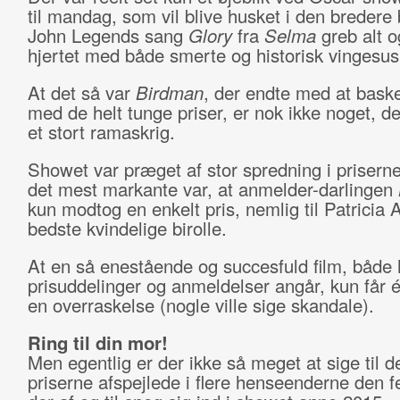
til mandag, som vil blive husket i den bredere 
John Legends sang
Glory
fra
Selma
greb alt o
hjertet med både smerte og historisk vingesus
At det så var
Birdman
, der endte med at baske
med de helt tunge priser, er nok ikke noget, de
et stort ramaskrig.
Showet var præget af stor spredning i prisern
det mest markante var, at anmelder-darlingen
kun modtog en enkelt pris, nemlig til Patricia A
bedste kvindelige birolle.
At en så enestående og succesfuld film, både
prisuddelinger og anmeldelser angår, kun får 
en overraskelse (nogle ville sige skandale).
Ring til din mor!
Men egentlig er der ikke så meget at sige til de
priserne afspejlede i flere henseenderne den f