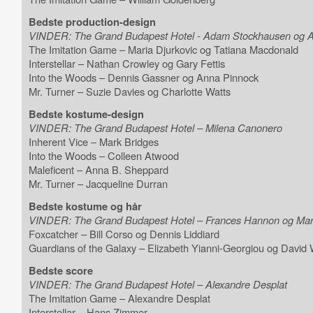
Bedste production-design
VINDER: The Grand Budapest Hotel - Adam Stockhausen og 
The Imitation Game – Maria Djurkovic og Tatiana Macdonald
Interstellar – Nathan Crowley og Gary Fettis
Into the Woods – Dennis Gassner og Anna Pinnock
Mr. Turner – Suzie Davies og Charlotte Watts
Bedste kostume-design
VINDER: The Grand Budapest Hotel – Milena Canonero
Inherent Vice – Mark Bridges
Into the Woods – Colleen Atwood
Maleficent – Anna B. Sheppard
Mr. Turner – Jacqueline Durran
Bedste kostume og hår
VINDER: The Grand Budapest Hotel – Frances Hannon og Mar
Foxcatcher – Bill Corso og Dennis Liddiard
Guardians of the Galaxy – Elizabeth Yianni-Georgiou og David 
Bedste score
VINDER: The Grand Budapest Hotel – Alexandre Desplat
The Imitation Game – Alexandre Desplat
Interstellar – Hans Zimmer