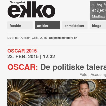
forside
artikler
anmeldelser
blogs
Du er her:
Artikler
|
Oscar 2015
|
De politiske talers år
OSCAR 2015
23. FEB. 2015 | 12:32
OSCAR:
De politiske taler
Foto | Academy