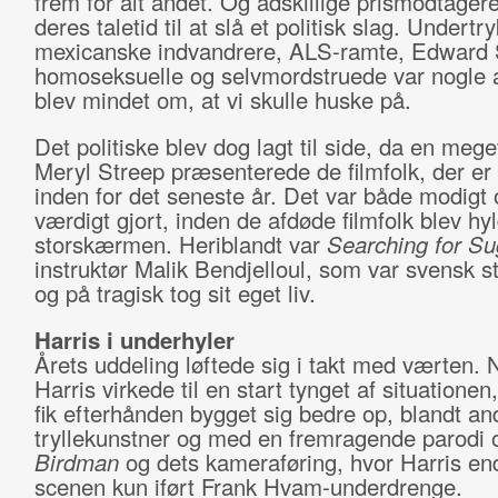
frem for alt andet. Og adskillige prismodtager
deres taletid til at slå et politisk slag. Undertr
mexicanske indvandrere, ALS-ramte, Edward
homoseksuelle og selvmordstruede var nogle a
blev mindet om, at vi skulle huske på.
Det politiske blev dog lagt til side, da en meget
Meryl Streep præsenterede de filmfolk, der er 
inden for det seneste år. Det var både modigt
værdigt gjort, inden de afdøde filmfolk blev hy
storskærmen. Heriblandt var
Searching for S
instruktør Malik Bendjelloul, som var svensk s
og på tragisk tog sit eget liv.
Harris i underhyler
Årets uddeling løftede sig i takt med værten. N
Harris virkede til en start tynget af situatione
fik efterhånden bygget sig bedre op, blandt a
tryllekunstner og med en fremragende parodi 
Birdman
og dets kameraføring, hvor Harris en
scenen kun iført Frank Hvam-underdrenge.