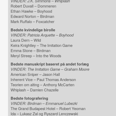
VINDER: J.K. Simmons – Whiplash
Robert Duvall – Dommeren
Ethan Hawke – Boyhood
Edward Norton – Birdman
Mark Ruffalo – Foxcatcher
Bedste kvindelige birolle
VINDER: Patricia Arquette – Boyhood
Laura Dern – Wild
Keira Knightley – The Imitation Game
Emma Stone – Birdman
Meryl Streep – Into the Woods
Bedste manuskript baseret på andet forlæg
VINDER: The Imitation Game – Graham Moore
American Sniper – Jason Hall
Inherent Vice – Paul Thomas Anderson
Teorien om alting – Anthony McCarten
Whiplash – Damien Chazelle
Bedste fotografering
VINDER: Birdman – Emmanuel Lubezki
The Grand Budapest Hotel – Robert Yeoman
Ida – Lukasz Zal og Ryszard Lenczewski