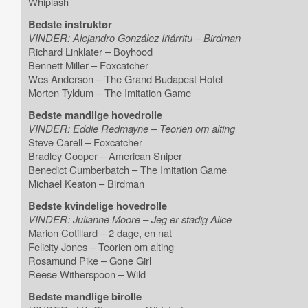
Whiplash
Bedste instruktør
VINDER: Alejandro González Iñárritu – Birdman
Richard Linklater – Boyhood
Bennett Miller – Foxcatcher
Wes Anderson – The Grand Budapest Hotel
Morten Tyldum – The Imitation Game
Bedste mandlige hovedrolle
VINDER: Eddie Redmayne – Teorien om alting
Steve Carell – Foxcatcher
Bradley Cooper – American Sniper
Benedict Cumberbatch – The Imitation Game
Michael Keaton – Birdman
Bedste kvindelige hovedrolle
VINDER: Julianne Moore – Jeg er stadig Alice
Marion Cotillard – 2 dage, en nat
Felicity Jones – Teorien om alting
Rosamund Pike – Gone Girl
Reese Witherspoon – Wild
Bedste mandlige birolle