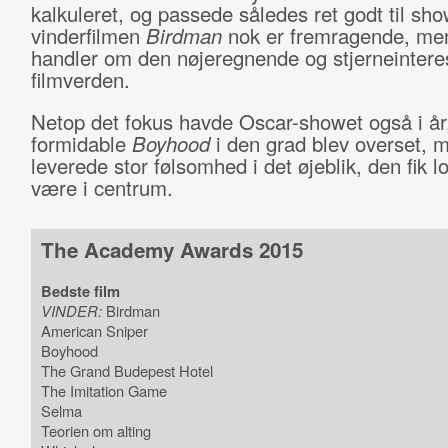
kalkuleret, og passede således ret godt til sho
vinderfilmen
Birdman
nok er fremragende, me
handler om den nøjeregnende og stjerneinter
filmverden.
Netop det fokus havde Oscar-showet også i år
formidable
Boyhood
i den grad blev overset, 
leverede stor følsomhed i det øjeblik, den fik lov
være i centrum.
The Academy Awards 2015
Bedste film
VINDER:
Birdman
American Sniper
Boyhood
The Grand Budepest Hotel
The Imitation Game
Selma
Teorien om alting