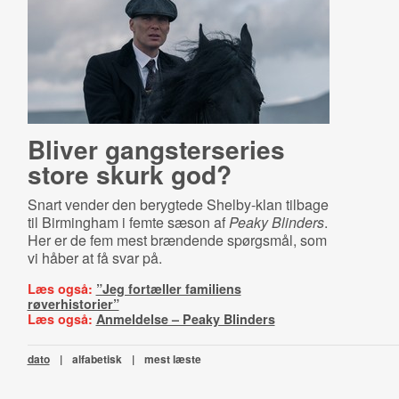
Bliver gangsterseries
store skurk god?
Snart vender den berygtede Shelby-klan tilbage
til Birmingham i femte sæson af
Peaky Blinders
.
Her er de fem mest brændende spørgsmål, som
vi håber at få svar på.
Læs også:
”Jeg fortæller familiens
røverhistorier”
Læs også:
Anmeldelse – Peaky Blinders
dato
|
alfabetisk
|
mest læste