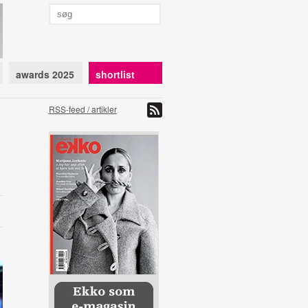
awards 2025
shortlist
RSS-feed / artikler