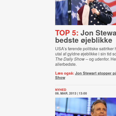
TOP 5:
Jon Stewa
bedste øjeblikke
USA’s førende politiske satiriker h
utal af gyldne øjeblikke i sin tid 
The Daily Show
– og udenfor. Her
allerbedste.
Læs også:
Jon Stewart stopper på
Show
NYHED
06. MAR. 2013 | 13:00