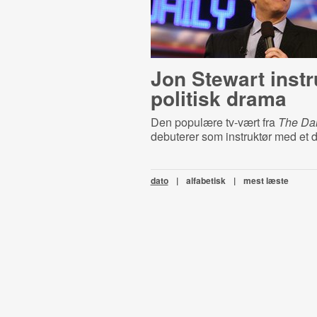
Jon Stewart instr
politisk drama
Den populære tv-vært fra
The Da
debuterer som instruktør med et d
dato
|
alfabetisk
|
mest læste