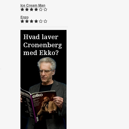
Ice Cream Man
Enzo