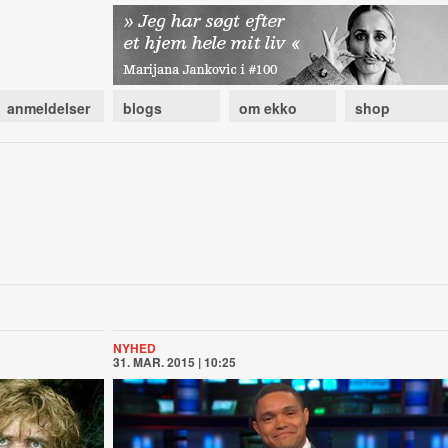
anmeldelser
blogs
om ekko
shop
NYHED
31. MAR. 2015 | 10:25