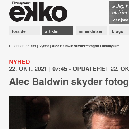
forside
artikler
anmeldelser
blogs
Du er her:
Artikler
|
Nyhed
|
Alec Baldwin skyder fotograf i filmulykke
NYHED
22. OKT. 2021 | 07:45 - OPDATERET 22. OKT
Alec Baldwin skyder fotogr