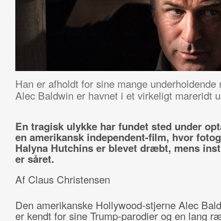
Han er afholdt for sine mange underholdende r
Alec Baldwin er havnet i et virkeligt mareridt
En tragisk ulykke har fundet sted under opt
en amerikansk independent-film, hvor fotog
Halyna Hutchins er blevet dræbt, mens inst
er såret.
Af Claus Christensen
Den amerikanske Hollywood-stjerne Alec Bal
er kendt for sine Trump-parodier og en lang ræ