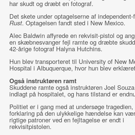
har skudt og dræbt en fotograf.
Det skete under optagelserne af independent-
Rust
. Optagelsen fandt sted i New Mexico.
Alec Baldwin affyrede en rekvisit-pistol og ang
en skæbnesvanger fejl ramte og dræbte skud
42-årige fotograf Halyna Hutchins.
Hun blev transporteret til University of New M
Hospital i Albuquerque, hvor hun blev erklære
Også instruktøren ramt
Skuddene ramte også instruktøren Joel Souza
indlagt på hospitalet, og hans tilstand er endnu
Politiet er i gang med at undersøge tragedien,
forklaring på den ulykkelige hændelse kan vær
rigtige patroner ved en fejltagelse er endt i
rekvisitpistolen
.