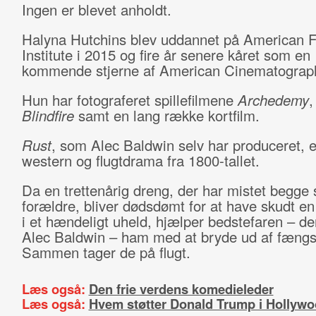
Ingen er blevet anholdt.
Halyna Hutchins blev uddannet på American F
Institute i 2015 og fire år senere kåret som en
kommende stjerne af American Cinematograp
Hun har fotograferet spillefilmene
Archedemy
Blindfire
samt en lang række kortfilm.
Rust
, som Alec Baldwin selv har produceret, e
western og flugtdrama fra 1800-tallet.
Da en trettenårig dreng, der har mistet begge 
forældre, bliver dødsdømt for at have skudt en
i et hændeligt uheld, hjælper bedstefaren – der
Alec Baldwin – ham med at bryde ud af fængs
Sammen tager de på flugt.
Læs også:
Den frie verdens komedieleder
Læs også:
Hvem støtter Donald Trump i Hollyw