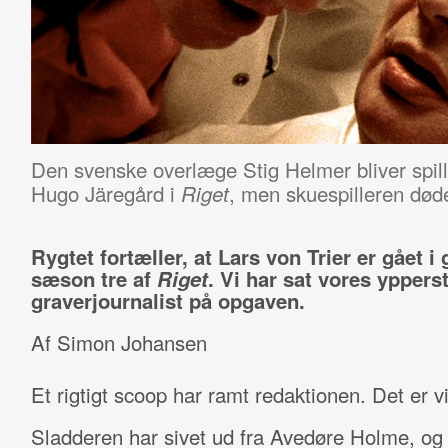
Den svenske overlæge Stig Helmer bliver spill
Hugo Järegård i
, men skuespilleren døde
Riget
Rygtet fortæller, at Lars von Trier er gået 
sæson tre af
Riget
. Vi har sat vores yppers
graverjournalist på opgaven.
Af Simon Johansen
Et rigtigt scoop har ramt redaktionen. Det er v
Sladderen har sivet ud fra Avedøre Holme, og 