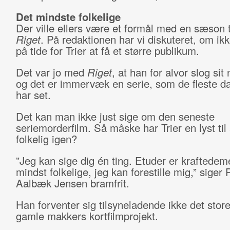
Det mindste folkelige
Der ville ellers være et formål med en sæson t
Riget
. På redaktionen har vi diskuteret, om ikk
på tide for Trier at få et større publikum.
Det var jo med
Riget
, at han for alvor slog sit 
og det er immervæk en serie, som de fleste d
har set.
Det kan man ikke just sige om den seneste
seriemorderfilm. Så måske har Trier en lyst til 
folkelig igen?
”Jeg kan sige dig én ting. Etuder er kraftedem
mindst folkelige, jeg kan forestille mig,” siger 
Aalbæk Jensen bramfrit.
Han forventer sig tilsyneladende ikke det store
gamle makkers kortfilmprojekt.