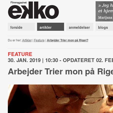
forside
artikler
anmeldelser
blogs
Du er her:
Artikler
|
Feature
|
Arbejder Trier mon på Riget?
FEATURE
30. JAN. 2019 | 10:30 - OPDATERET 02. FEB
Arbejder Trier mon på Rig