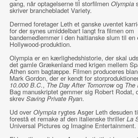
gang, når optagelserne til storfilmen
Olympia
s
skriver branchebladet Variety.
Dermed foretager Leth et ganske uventet karri
for der synes umiddelbart langt fra filmen om
bandemedlemmer i den haitianske slum til en 
Hollywood-produktion.
Olympia er en kærlighedshistorie, der skal udsp
det gamle Grækenland med krigen mellem Sp
Athen som bagtæppe. Filmen produceres bland
Mark Gordon, der er kendt for storproduktion
10.000 B.C.
,
The Day After Tomorrow
og
The 
Bag manuskriptet gemmer sig Robert Rodat, 
skrev
Saving Private Ryan
.
Ud over
Olympia
rygtes Asger Leth desuden til
forestå et remake af den italienske thriller
La 
Universal Pictures og Imagine Entertainment.