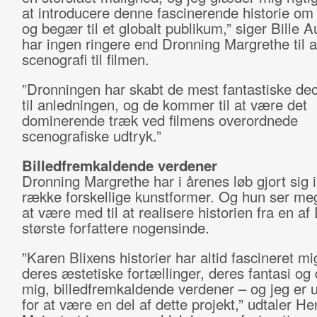
at introducere denne fascinerende historie om 
og begær til et globalt publikum,” siger Bille A
har ingen ringere end Dronning Margrethe til a
scenografi til filmen.
”Dronningen har skabt de mest fantastiske de
til anledningen, og de kommer til at være det
dominerende træk ved filmens overordnede
scenografiske udtryk.”
Billedfremkaldende verdener
Dronning Margrethe har i årenes løb gjort sig i
række forskellige kunstformer. Og hun ser meg
at være med til at realisere historien fra en a
største forfattere nogensinde.
”Karen Blixens historier har altid fascineret m
deres æstetiske fortællinger, deres fantasi og 
mig, billedfremkaldende verdener – og jeg er u
for at være en del af dette projekt,” udtaler H