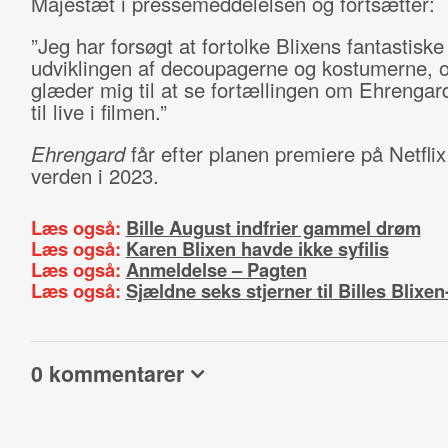
Majestæt i pressemeddelelsen og fortsætter:
”Jeg har forsøgt at fortolke Blixens fantastiske
udviklingen af decoupagerne og kostumerne, o
glæder mig til at se fortællingen om Ehreng
til live i filmen.”
Ehrengard
får efter planen premiere på Netflix
verden i 2023.
Læs også:
Bille August indfrier gammel drøm
Læs også:
Karen Blixen havde ikke syfilis
Læs også:
Anmeldelse – Pagten
Læs også:
Sjældne seks stjerner til Billes Blixen
0 kommentarer