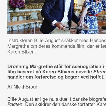
Instruktøren Bille August snakker med Hende
Margrethe om deres kommende film, der er løs
Karen Blixen.
Dronning Margrethe står for scenografien i 
film baseret på Karen Blixens novelle
Ehre
handler om forførelse og begær ved hoffet.
Af Nicki Bruun
Bille August er lige nu aktuel i danske biogra
Pagten
. Den skildrer den danske forfatter Kare