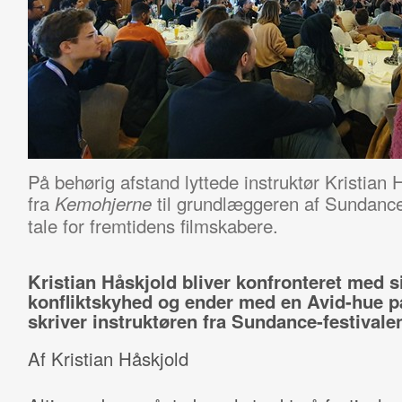
På behørig afstand lyttede instruktør Kristian 
fra
til grundlæggeren af Sundance
Kemohjerne
tale for fremtidens filmskabere.
Kristian Håskjold bliver konfronteret med s
konfliktskyhed og ender med en Avid-hue p
skriver instruktøren fra Sundance-festivale
Af Kristian Håskjold