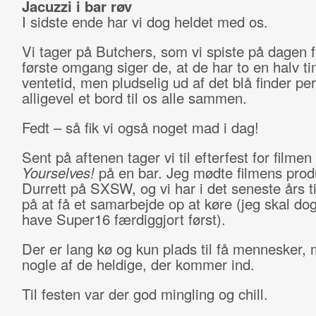
Jacuzzi i bar røv
I sidste ende har vi dog heldet med os.
Vi tager på Butchers, som vi spiste på dagen f
første omgang siger de, at de har to en halv t
ventetid, men pludselig ud af det blå finder pe
alligevel et bord til os alle sammen.
Fedt – så fik vi også noget mad i dag!
Sent på aftenen tager vi til efterfest for filmen
Yourselves!
på en bar. Jeg mødte filmens prod
Durrett på SXSW, og vi har i det seneste års t
på at få et samarbejde op at køre (jeg skal dog
have Super16 færdiggjort først).
Der er lang kø og kun plads til få mennesker, 
nogle af de heldige, der kommer ind.
Til festen var der god mingling og chill.