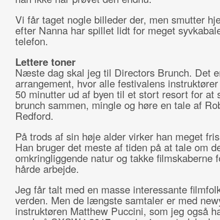
Vi får taget nogle billeder der, men smutter hj
efter Nanna har spillet lidt for meget syvkabal
telefon.
Lettere toner
Næste dag skal jeg til Directors Brunch. Det e
arrangement, hvor alle festivalens instruktører 
50 minutter ud af byen til et stort resort for at 
brunch sammen, mingle og høre en tale af Ro
Redford.
På trods af sin høje alder virker han meget fris
Han bruger det meste af tiden på at tale om 
omkringliggende natur og takke filmskaberne f
hårde arbejde.
Jeg får talt med en masse interessante filmfolk
verden. Men de længste samtaler er med new
instruktøren Matthew Puccini, som jeg også h