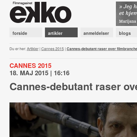
forside
artikler
anmeldelser
blogs
Du er her:
Artikler
|
Cannes 2015
|
Cannes-debutant raser over filmbranch
CANNES 2015
18. MAJ 2015 | 16:16
Cannes-debutant raser ov