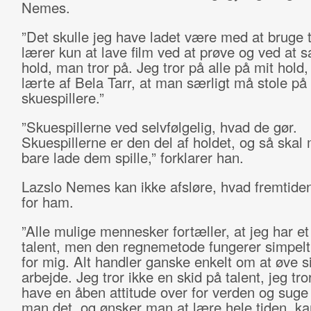
Nemes.
”Det skulle jeg have ladet være med at bruge 
lærer kun at lave film ved at prøve og ved at s
hold, man tror på. Jeg tror på alle på mit hold,
lærte af Bela Tarr, at man særligt må stole på
skuespillere.”
”Skuespillerne ved selvfølgelig, hvad de gør.
Skuespillerne er den del af holdet, og så skal
bare lade dem spille,” forklarer han.
Lazslo Nemes kan ikke afsløre, hvad fremtiden
for ham.
”Alle mulige mennesker fortæller, at jeg har et
talent, men den regnemetode fungerer simpelt
for mig. Alt handler ganske enkelt om at øve s
arbejde. Jeg tror ikke en skid på talent, jeg tro
have en åben attitude over for verden og suge t
man det, og ønsker man at lære hele tiden, k