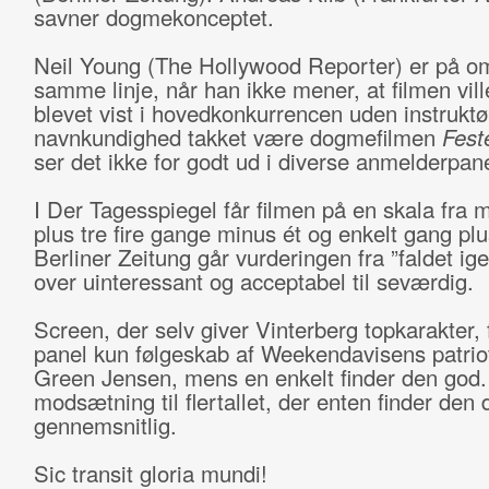
savner dogmekonceptet.
Neil Young (The Hollywood Reporter) er på o
samme linje, når han ikke mener, at filmen vil
blevet vist i hovedkonkurrencen uden instrukt
navnkundighed takket være dogmefilmen
Fest
ser det ikke for godt ud i diverse anmelderpane
I Der Tagesspiegel får filmen på en skala fra mi
plus tre fire gange minus ét og enkelt gang plus
Berliner Zeitung går vurderingen fra ”faldet i
over uinteressant og acceptabel til seværdig.
Screen, der selv giver Vinterberg topkarakter, få
panel kun følgeskab af Weekendavisens patrio
Green Jensen, mens en enkelt finder den god.
modsætning til flertallet, der enten finder den d
gennemsnitlig.
Sic transit gloria mundi!