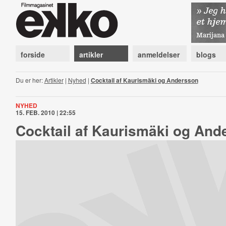
forside
artikler
anmeldelser
blogs
Du er her:
Artikler
|
Nyhed
|
Cocktail af Kaurismäki og Andersson
NYHED
15. FEB. 2010 | 22:55
Cocktail af Kaurismäki og And