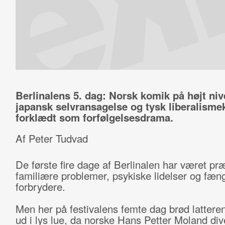
Berlinalens 5. dag: Norsk komik på højt niv
japansk selvransagelse og tysk liberalismek
forklædt som forfølgelsesdrama.
Af Peter Tudvad
De første fire dage af Berlinalen har været pr
familiære problemer, psykiske lidelser og fæn
forbrydere.
Men her på festivalens femte dag brød lattere
ud i lys lue, da norske Hans Petter Moland div