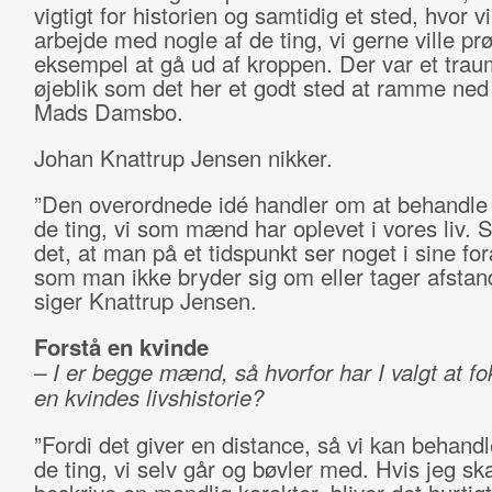
vigtigt for historien og samtidig et sted, hvor v
arbejde med nogle af de ting, vi gerne ville prø
eksempel at gå ud af kroppen. Der var et trau
øjeblik som det her et godt sted at ramme ned i
Mads Damsbo.
Johan Knattrup Jensen nikker.
”Den overordnede idé handler om at behandle 
de ting, vi som mænd har oplevet i vores liv. S
det, at man på et tidspunkt ser noget i sine fo
som man ikke bryder sig om eller tager afstand
siger Knattrup Jensen.
Forstå en kvinde
– I er begge mænd, så hvorfor har I valgt at f
en kvindes livshistorie?
”Fordi det giver en distance, så vi kan behandl
de ting, vi selv går og bøvler med. Hvis jeg sk