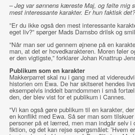
– Jeg var sønnens kæreste Maj, og følte mig
mest interessante karakter. Er hun faktisk det
”Er du ikke også den mest interessante karakter
eget liv?” spørger Mads Damsbo drilsk og smi
”Når man ser ud gennem øjnene på en karakter
man, at det er hovedkarakteren. Moren føler o
er den vigtigste,” forklarer Johan Knattrup Jen
Publikum som en karakter
Makkerparret skal nu i gang med at videreudvi
historien om Ewa. De har skitseret hendes livs
eksempelvis inddelt barndommen i små fortæl
den, der blev vist for et publikum i Cannes.
”Vi kan også gøre publikum til en karakter, de
en konflikt med Ewa. Så ser man som tilskuer 
personer på et lærred, men man indgår selv i 
fiktion, og det kan rejse spørgsmålet: ’Hvem er