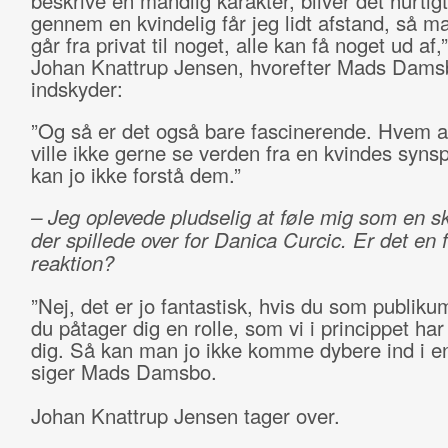
beskrive en mandlig karakter, bliver det hurtig
gennem en kvindelig får jeg lidt afstand, så ma
går fra privat til noget, alle kan få noget ud af,”
Johan Knattrup Jensen, hvorefter Mads Dams
indskyder:
”Og så er det også bare fascinerende. Hvem 
ville ikke gerne se verden fra en kvindes syns
kan jo ikke forstå dem.”
– Jeg oplevede pludselig at føle mig som en sk
der spillede over for Danica Curcic. Er det en f
reaktion?
”Nej, det er jo fantastisk, hvis du som publikum
du påtager dig en rolle, som vi i princippet har 
dig. Så kan man jo ikke komme dybere ind i en
siger Mads Damsbo.
Johan Knattrup Jensen tager over.