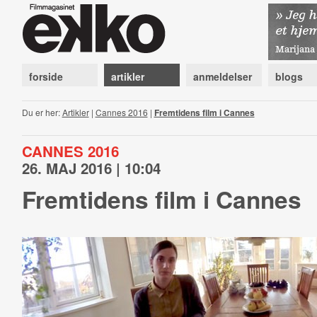
forside
artikler
anmeldelser
blogs
Du er her:
Artikler
|
Cannes 2016
|
Fremtidens film i Cannes
CANNES 2016
26. MAJ 2016 | 10:04
Fremtidens film i Cannes