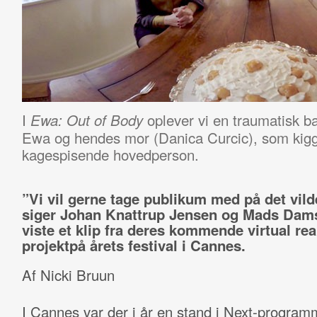
I
oplever vi en traumatisk 
Ewa: Out of Body
Ewa og hendes mor (Danica Curcic), som kigg
kagespisende hovedperson.
”Vi vil gerne tage publikum med på det vilde
siger Johan Knattrup Jensen og Mads Dam
viste et klip fra deres kommende virtual real
projektpå årets festival i Cannes.
Af Nicki Bruun
I Cannes var der i år en stand i Next-progra