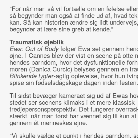
”For når man så vil fortælle om en følelse eller 
så begynder man også at finde ud af, hvad tek
kan. Så kan historien ændre sig lidt undervejs
begynder at lære sine greb at kende.”
Traumatisk øjeblik
Ewa: Out of Body
følger Ewa set gennem hen
øjne. I Cannes blev der vist en scene på otte m
hendes barndom, hvor det dysfunktionelle forho
moren (Danica Curcic) belyses gennem en tra
Blinkende lygter
-agtig oplevelse, hvor hun tving
spise sin fødselsdagskage dagen inden festen
Til sidst bevæger kameraet sig ud af Ewas hov
stedet ser scenens klimaks i et mere klassisk
tredjepersonsperspektiv. Det fungerer overra
stærkt, når man først har vænnet sig til kun at
gennem ét menneskes øjne.
”Vi skulle vælge et punkt i hendes barndom, 