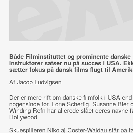
Både Filminstituttet og prominente danske
instruktører satser nu på succes i USA. Ek
sætter fokus på dansk films flugt til Amerik
Af Jacob Ludvigsen
Der er mere rift om danske filmfolk i USA end
nogensinde før. Lone Scherfig, Susanne Bier 
Winding Refn har allerede slået deres navne fa
Hollywood.
Skuespilleren Nikolaj Coster-Waldau står på tæ