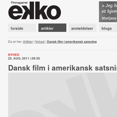
forside
artikler
anmeldelser
blogs
Du er her:
Artikler
|
Nyhed
|
Dansk film i amerikansk satsning
NYHED
25. AUG. 2011 | 09:35
Dansk film i amerikansk satsn