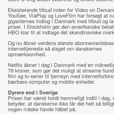
Eksisterende tilbud inden for Video on Deman
YouSee, ViaPlay og LoveFilm har forsøgt at rus
giganternes indtog i Danmark med tilbud og la
priser. I Stockholm gør den amerikanske betal
HBO klar til at indtage det skandinaviske mar
Og nu åbner verdens største abonnementsbas
internettjeneste så slaget om danskernes
opmærksomhed.
Netflix åbner i dag i Danmark med en månedlig
79 kroner, som gør det muligt at streame hund
film og tv-serier til fjernsyn med internetforbin
bærbare computer og mobile enheder.
Dyrere end i Sverige
Prisen har været holdt hemmeligt indtil i dag,
betyder, at danskerne ikke får det helt så billi
nogen måske havde håbet på.