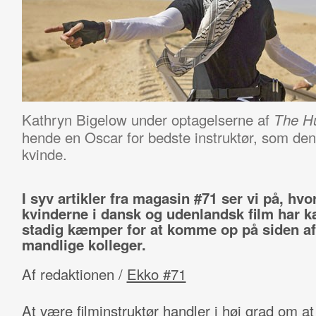
Kathryn Bigelow under optagelserne af
The Hu
hende en Oscar for bedste instruktør, som den 
kvinde.
I syv artikler fra magasin #71 ser vi på, hv
kvinderne i dansk og udenlandsk film har 
stadig kæmper for at komme op på siden af
mandlige kolleger.
Af redaktionen /
Ekko #71
At være filminstruktør handler i høj grad om at f