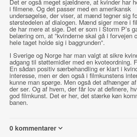
Det er også meget sjældnere, at kvinder har h
i filmene. Og det passer med en amerikansk
undersøgelse, der viser, at mænd tegner sig fo
størstedelen af dialogen. Mænd siger mere i f
de har mere at sige. Det er som i Storm P’s 
belæring om, at ”kvinderne skal gå i forvejen o
hele taget holde sig i baggrunden”.
I Sverige og Norge har man valgt at sikre kvin
adgang til støttemidler med en kvoteordning. Fif
En sådan positiv særbehandling er klart i kvi
interesse, men er den også i filmkunstens inte
kunne man spørge. Men også det afhænger af
der ser. Og af hvem, der får lov at definere, h
god filmkunst. Det er her, det stærke køn kom
banen.
0 kommentarer