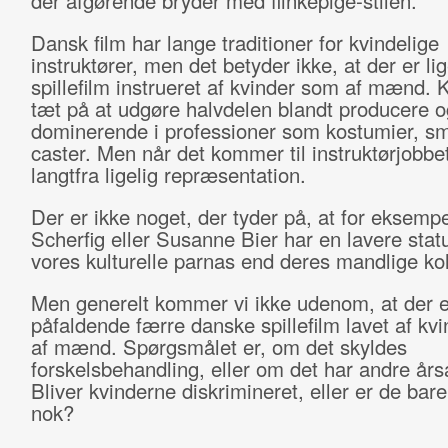
der afgørende bryder med flinkepige-stilen.
Dansk film har lange traditioner for kvindelige
instruktører, men det betyder ikke, at der er l
spillefilm instrueret af kvinder som af mænd. 
tæt på at udgøre halvdelen blandt producere og
dominerende i professioner som kostumier, sm
caster. Men når det kommer til instruktørjobbet
langtfra ligelig repræsentation.
Der er ikke noget, der tyder på, at for eksemp
Scherfig eller Susanne Bier har en lavere statu
vores kulturelle parnas end deres mandlige kol
Men generelt kommer vi ikke udenom, at der e
påfaldende færre danske spillefilm lavet af kv
af mænd. Spørgsmålet er, om det skyldes
forskelsbehandling, eller om det har andre års
Bliver kvinderne diskrimineret, eller er de bar
nok?