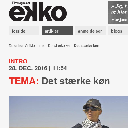
forside
artikler
anmeldelser
blogs
Du er her:
Artikler
|
Intro
|
Det stærke køn
|
Det stærke køn
INTRO
28. DEC. 2016 | 11:54
TEMA:
Det stærke køn